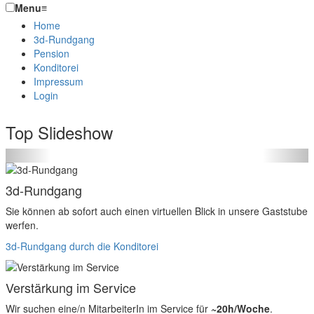
Menu
≡
Home
3d-Rundgang
Pension
Konditorei
Impressum
Login
Top Slideshow
Previous
Next
3d-Rundgang
Sie können ab sofort auch einen virtuellen Blick in unsere Gaststube
werfen.
3d-Rundgang durch die Konditorei
Verstärkung im Service
Wir suchen eine/n MitarbeiterIn im Service für
~20h/Woche
.